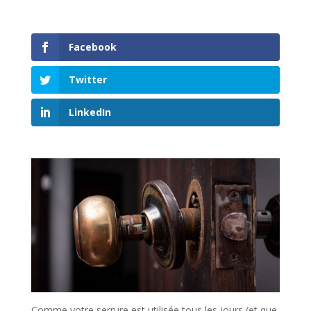
Facebook
Twitter
LinkedIn
Comme votre serrure est utilisée tous les jours (et que