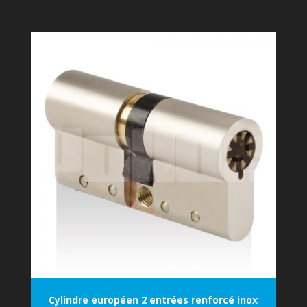
Cylindre européen 2 entrées renforcé inox