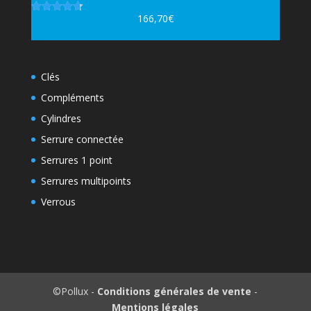
166,70
€
Note
4.67
sur 5
Clés
Compléments
Cylindres
Serrure connectée
Serrures 1 point
Serrures multipoints
Verrous
©Pollux -
Conditions générales de vente
-
Mentions légales