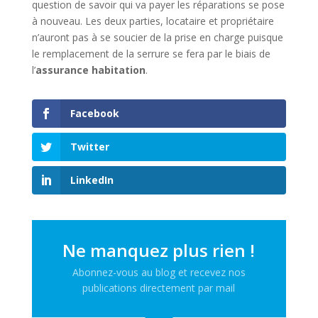
question de savoir qui va payer les réparations se pose
à nouveau. Les deux parties, locataire et propriétaire
n’auront pas à se soucier de la prise en charge puisque
le remplacement de la serrure se fera par le biais de
l’
assurance habitation
.
Facebook
Twitter
LinkedIn
Ne manquez plus rien !
Abonnez-vous au blog et recevez nos
publications directement par mail