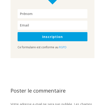
Inscription
Ce formulaire est conforme au
RGPD
Poster le commentaire
Votre adresse e-mail ne sera pas publiée.
Les champs