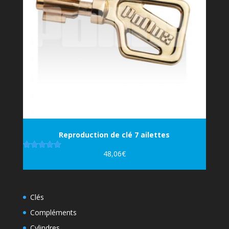
Reproduction de clé 7 ailettes
48,06
€
Note
5.00
sur 5
Clés
Compléments
Cylindres