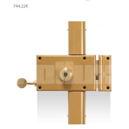
744,22
€