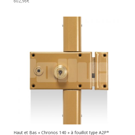
602,96
€
Haut et Bas « Chronos 140 » à fouillot type A2P*