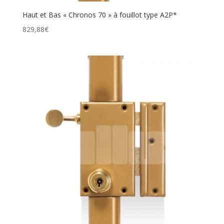
Haut et Bas « Chronos 70 » à fouillot type A2P*
829,88
€