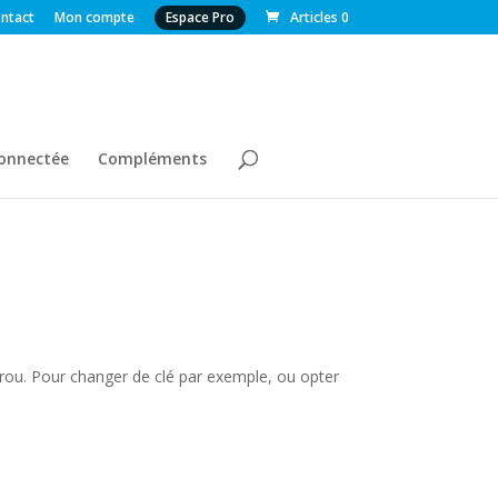
ntact
Mon compte
Espace Pro
Articles 0
connectée
Compléments
rrou. Pour changer de clé par exemple, ou opter