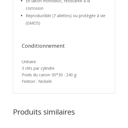
En laiton monobloc, résistante à la
corrosion
Reproductible (7 ailettes) ou protégée à vie
(GMO5)
Conditionnement
Unitaire
3 clés par cylindre
Poids du canon 30*30 : 240 g
Finition : Nickelé
Produits similaires