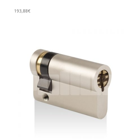
193,88
€