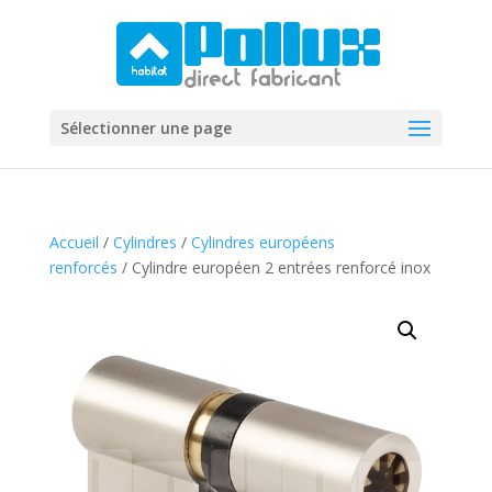
Sélectionner une page
Accueil
/
Cylindres
/
Cylindres européens
renforcés
/ Cylindre européen 2 entrées renforcé inox