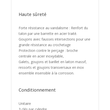
Haute sûreté
Forte résistance au vandalisme : Renfort du
talon par une barrette en acier traité.
Goujons avec fausses intersections pour une
grande résistance au crochetage
Protection contre le perçage : broche
centrale en acier inoxydable,
Galets, goujons et barillet en laiton massif,
ressorts et goujons transversaux en inox
ensemble insensible à la corrosion.
Conditionnement
Unitaire
3 clés par cylindre