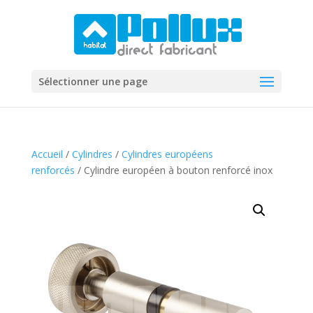
Sélectionner une page
Accueil
/
Cylindres
/
Cylindres européens
renforcés
/ Cylindre européen à bouton renforcé inox