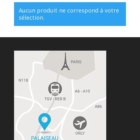
Aucun produit ne correspond à votre
sélection.