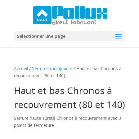
Sélectionner une page
Accueil
/
Serrures multipoints
/ Haut et bas Chronos à
recouvrement (80 et 140)
Haut et bas Chronos à
recouvrement (80 et 140)
Serrure haute sûreté Chronos à recouvrement avec 3
points de fermeture